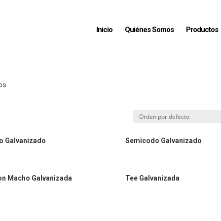
Inicio
Quiénes Somos
Productos
os
o Galvanizado
Semicodo Galvanizado
on Macho Galvanizada
Tee Galvanizada