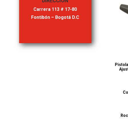
DIRECCIÓN
Carrera 113 # 17-80
Fontibón – Bogotá D.C
Pistol
Ajus
Co
Roc