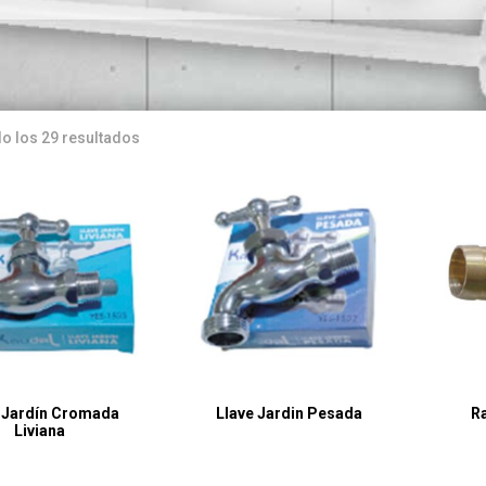
o los 29 resultados
 Jardín Cromada
Llave Jardin Pesada
R
Liviana