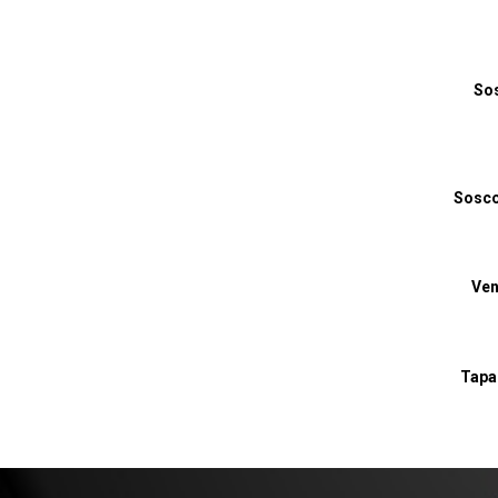
Sos
Sosco
Ven
Tapa