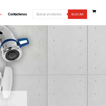
Búsqueda
Contáctenos
de
BUSCAR
productos