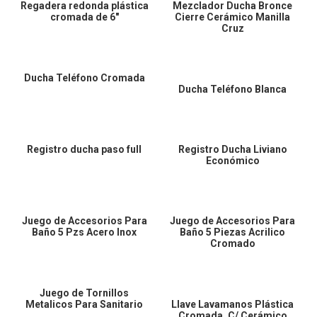
Regadera redonda plástica
Mezclador Ducha Bronce
cromada de 6″
Cierre Cerámico Manilla
Cruz
Ducha Teléfono Cromada
Ducha Teléfono Blanca
Registro ducha paso full
Registro Ducha Liviano
Económico
Juego de Accesorios Para
Juego de Accesorios Para
Baño 5 Pzs Acero Inox
Baño 5 Piezas Acrilico
Cromado
Juego de Tornillos
Metalicos Para Sanitario
Llave Lavamanos Plástica
Cromada, C/ Cerámico