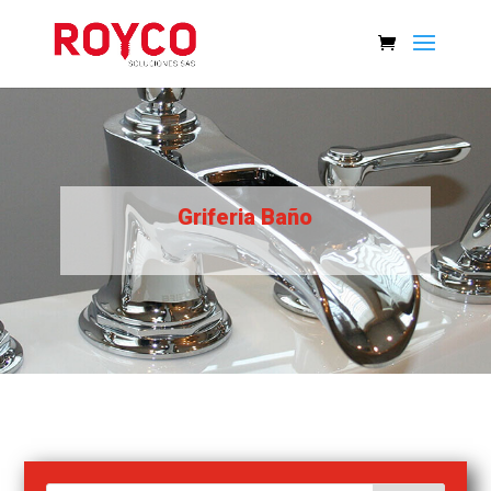
Griferia Baño