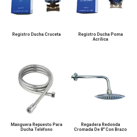
Registro Ducha Cruceta
Registro Ducha Poma
Acrílica
Manguera Repuesto Para
Regadera Redonda
Ducha Teléfono
Cromada De 8″ Con Brazo