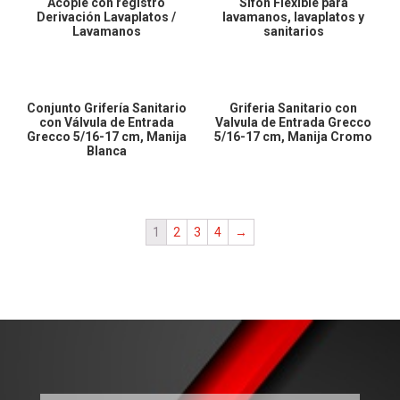
Acople con registro
Sifón Flexible para
Derivación Lavaplatos /
lavamanos, lavaplatos y
Lavamanos
sanitarios
Conjunto Grifería Sanitario
Griferia Sanitario con
con Válvula de Entrada
Valvula de Entrada Grecco
Grecco 5/16-17 cm, Manija
5/16-17 cm, Manija Cromo
Blanca
1
2
3
4
→