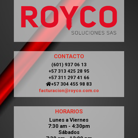
CONTACTO
(601) 937 06 13
+57 313 425 28 95
+57 311 297 41 66
+57 304 455 98 83
facturacion@royco.com.co
HORARIOS
Lunes a Viernes
7:30 am - 4:30pm
Sábados