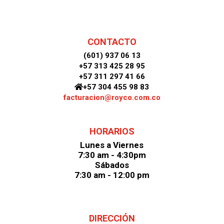
CONTACTO
(601) 937 06 13
+57 313 425 28 95
+57 311 297 41 66
+57 304 455 98 83
facturacion@royco.com.co
HORARIOS
Lunes a Viernes
7:30 am - 4:30pm
Sábados
7:30 am - 12:00 pm
DIRECCIÓN