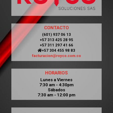
CONTACTO
(601) 937 06 13
+57 313 425 28 95
+57 311 297 41 66
+57 304 455 98 83
facturacion@royco.com.co
HORARIOS
Lunes a Viernes
7:30 am - 4:30pm
Sábados
7:30 am - 12:00 pm