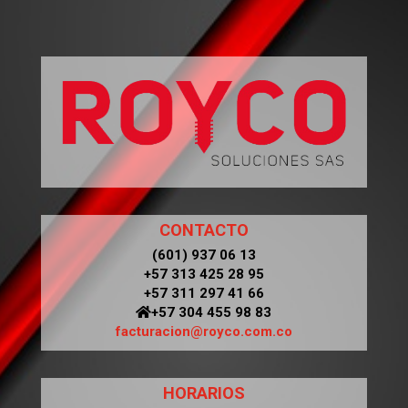
CONTACTO
(601) 937 06 13
+57 313 425 28 95
+57 311 297 41 66
+57 304 455 98 83
facturacion@royco.com.co
HORARIOS