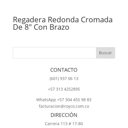
Regadera Redonda Cromada
De 8″ Con Brazo
CONTACTO
‎(601) 937 06 13
‎+57 313 4252895
WhatsApp +57 304 455 98 83
facturacion@royco.com.co
DIRECCIÓN
Carrera 113 # 17-80