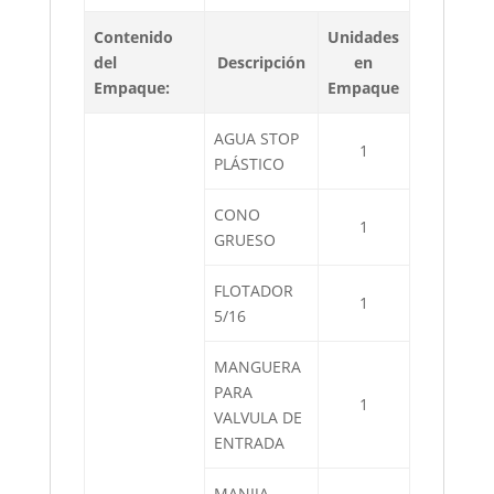
Contenido
Unidades
del
Descripción
en
Empaque:
Empaque
AGUA STOP
1
PLÁSTICO
CONO
1
GRUESO
FLOTADOR
1
5/16
MANGUERA
PARA
1
VALVULA DE
ENTRADA
MANIJA