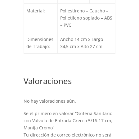
Material:
Poliestireno – Caucho –
Polietileno soplado – ABS
– PVC
Dimensiones
Ancho 14 cm x Largo
de Trabajo:
34,5 cm x Alto 27 cm.
Valoraciones
No hay valoraciones aún.
Sé el primero en valorar “Griferia Sanitario
con Valvula de Entrada Grecco 5/16-17 cm,
Manija Cromo”
Tu dirección de correo electrónico no será