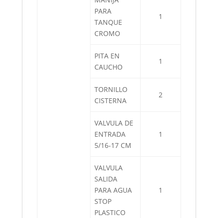
PARA
1
TANQUE
CROMO
PITA EN
1
CAUCHO
TORNILLO
2
CISTERNA
VALVULA DE
ENTRADA
1
5/16-17 CM
VALVULA
SALIDA
PARA AGUA
1
STOP
PLASTICO