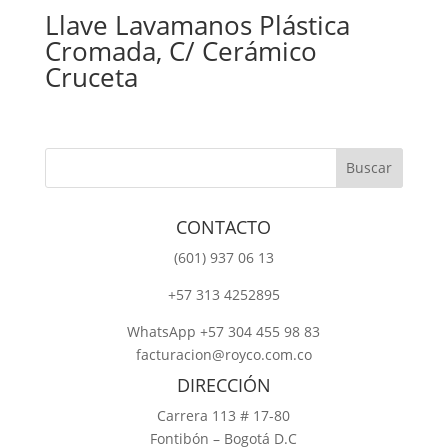
Llave Lavamanos Plástica
Cromada, C/ Cerámico
Cruceta
CONTACTO
‎(601) 937 06 13
‎+57 313 4252895
WhatsApp +57 304 455 98 83
facturacion@royco.com.co
DIRECCIÓN
Carrera 113 # 17-80
Fontibón – Bogotá D.C