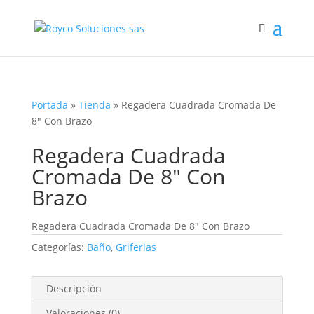
Portada
»
Tienda
»
Regadera Cuadrada Cromada De
8″ Con Brazo
Regadera Cuadrada
Cromada De 8″ Con
Brazo
Regadera Cuadrada Cromada De 8″ Con Brazo
Categorías:
Baño
,
Griferias
Descripción
Valoraciones (0)