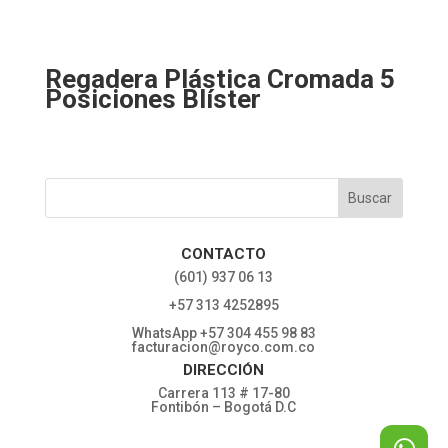
Regadera Plástica Cromada 5
Posiciones Blíster
CONTACTO
‎(601) 937 06 13
‎+57 313 4252895
WhatsApp +57 304 455 98 83
facturacion@royco.com.co
DIRECCIÓN
Carrera 113 # 17-80
Fontibón – Bogotá D.C