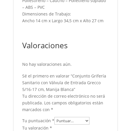
Poliestireno – Caucho – Polietileno soplado
– ABS – PVC
Dimensiones de Trabajo:
Ancho 14 cm x Largo 34,5 cm x Alto 27 cm
Valoraciones
No hay valoraciones aún.
Sé el primero en valorar “Conjunto Grifería
Sanitario con Válvula de Entrada Grecco
5/16-17 cm, Manija Blanca”
Tu dirección de correo electrónico no será
publicada.
Los campos obligatorios están
marcados con
*
Tu puntuación
*
Tu valoración
*