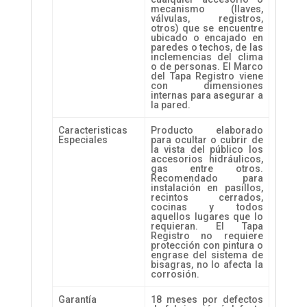
mecanismo (llaves,
válvulas, registros,
otros) que se encuentre
ubicado o encajado en
paredes o techos, de las
inclemencias del clima
o de personas. El Marco
del Tapa Registro viene
con dimensiones
internas para asegurar a
la pared.
Caracteristicas
Producto elaborado
Especiales
para ocultar o cubrir de
la vista del público los
accesorios hidráulicos,
gas entre otros.
Recomendado para
instalación en pasillos,
recintos cerrados,
cocinas y todos
aquellos lugares que lo
requieran. El Tapa
Registro no requiere
protección con pintura o
engrase del sistema de
bisagras, no lo afecta la
corrosión.
Garantía
18 meses por defectos