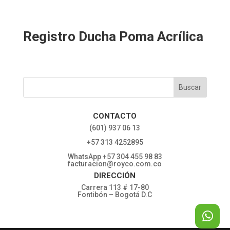
Registro Ducha Poma Acrílica
CONTACTO
‎(601) 937 06 13
‎+57 313 4252895
WhatsApp +57 304 455 98 83
facturacion@royco.com.co
DIRECCIÓN
Carrera 113 # 17-80
Fontibón – Bogotá D.C