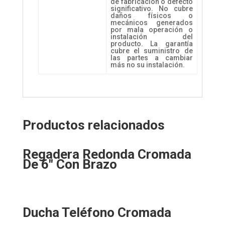
de fabricación ó defecto
significativo. No cubre
daños físicos o
mecánicos generados
por mala operación o
instalación del
producto. La garantía
cubre el suministro de
las partes a cambiar
más no su instalación.
Productos relacionados
Regadera Redonda Cromada
De 6″ Con Brazo
Ducha Teléfono Cromada