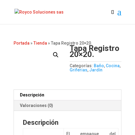
Portada
»
Tienda
»
Tapa Registro 20×20.
Tapa Registro
20×20.
Categorías:
Baño
,
Cocina
,
Griferias
,
Jardín
Descripción
Valoraciones (0)
Descripción
El empaque del