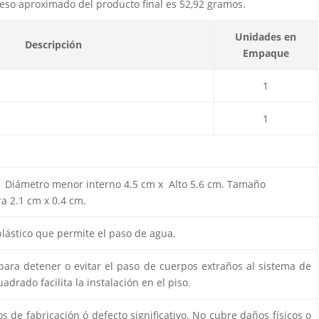
 Peso aproximado del producto final es 52,92 gramos.
Unidades en
Descripción
Empaque
1
1
Diámetro menor interno 4.5 cm x Alto 5.6 cm. Tamaño
a 2.1 cm x 0.4 cm.
plástico que permite el paso de agua.
ara detener o evitar el paso de cuerpos extraños al sistema de
adrado facilita la instalación en el piso.
 de fabricación ó defecto significativo. No cubre daños físicos o