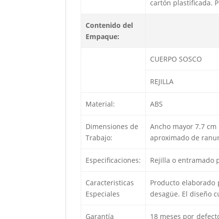
cartón plastificada.
Contenido del
Empaque:
CUERPO SOSCO
REJILLA
Material:
ABS
Dimensiones de
Ancho mayor 7.7 cm 
Trabajo:
aproximado de ranur
Especificaciones:
Rejilla o entramado 
Caracteristicas
Producto elaborado p
Especiales
desagüe. El diseño cu
Garantía
18 meses por defectos