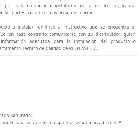
 por mala operación o instalación del producto. La garantía
de las partes a cambiar más no su instalación.
cto a instalar remitirse al instructivo que se encuentra al
e, en caso contrario comunicarse con su distribuidor, quién
 información adecuada para la instalación del producto o
rtamento Técnico de Calidad de RIOPLAST S.A.
drado Ranurado.”
á publicada.
Los campos obligatorios están marcados con
*