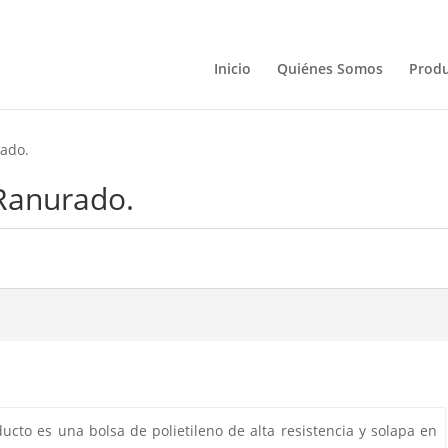
Inicio
Quiénes Somos
Prod
ado.
Ranurado.
cto es una bolsa de polietileno de alta resistencia y solapa en