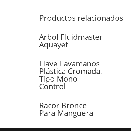
Productos relacionados
Arbol Fluidmaster
Aquayef
Llave Lavamanos
Plástica Cromada,
Tipo Mono
Control
Racor Bronce
Para Manguera