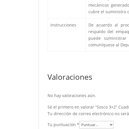
mecánicos generados
cubre el suministro 
Instrucciones
De acuerdo al produ
respaldo del empaqu
puede suministrar
comuníquese al Depa
Valoraciones
No hay valoraciones aún.
Sé el primero en valorar “Sosco 3×2” Cua
Tu dirección de correo electrónico no ser
Tu puntuación
*