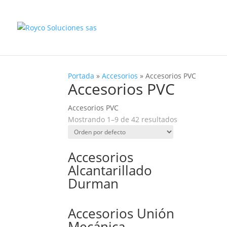
Portada
»
Accesorios
»
Accesorios PVC
Accesorios PVC
Accesorios PVC
Mostrando 1–9 de 42 resultados
Accesorios
Alcantarillado
Durman
Accesorios Unión
Mecánica