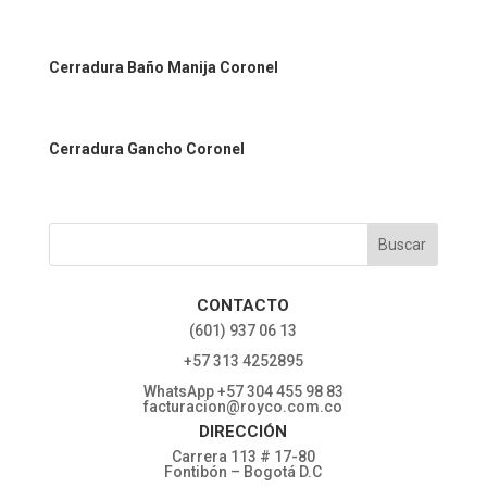
Cerradura Baño Manija Coronel
Cerradura Gancho Coronel
CONTACTO
‎(601) 937 06 13
‎+57 313 4252895
WhatsApp +57 304 455 98 83
facturacion@royco.com.co
DIRECCIÓN
Carrera 113 # 17-80
Fontibón – Bogotá D.C