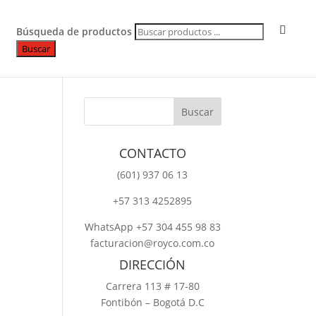
Búsqueda de productos
Buscar
CONTACTO
‎(601) 937 06 13
‎+57 313 4252895
WhatsApp +57 304 455 98 83
facturacion@royco.com.co
DIRECCIÓN
Carrera 113 # 17-80
Fontibón – Bogotá D.C