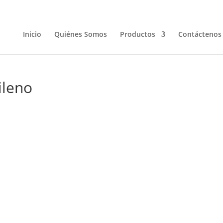
Inicio
Quiénes Somos
Productos
Contáctenos
ileno