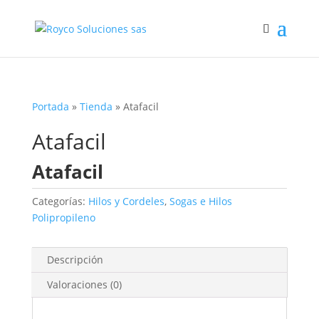
Portada
»
Tienda
»
Atafacil
Atafacil
Atafacil
Categorías:
Hilos y Cordeles
,
Sogas e Hilos
Polipropileno
Descripción
Valoraciones (0)