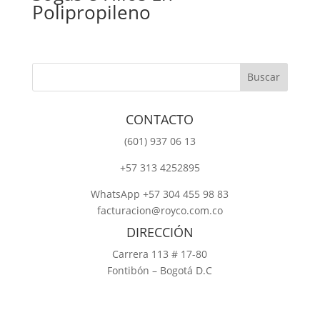
Polipropileno
CONTACTO
‎(601) 937 06 13
‎+57 313 4252895
WhatsApp +57 304 455 98 83
facturacion@royco.com.co
DIRECCIÓN
Carrera 113 # 17-80
Fontibón – Bogotá D.C