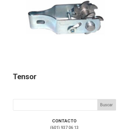
Tensor
CONTACTO
‎(601) 937 06 13