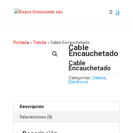
Portada
»
Tienda
»
Cable Encauchetado
Cable
Encauchetado
Cable
Encauchetado
Categorías:
Cables
,
Eléctricos
Descripción
Valoraciones (0)