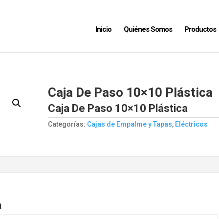
Inicio
Quiénes Somos
Productos
Caja De Paso 10×10 Plástica
Caja De Paso 10×10 Plástica
Categorías:
Cajas de Empalme y Tapas
,
Eléctricos
a