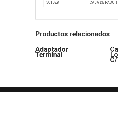
501028
CAJA DE PASO 1
Productos relacionados
Adaptador
Ca
Terminal
Lo
C/