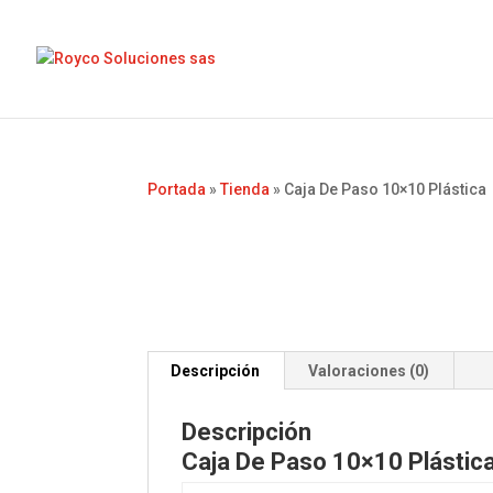
Portada
»
Tienda
»
Caja De Paso 10×10 Plástica
Descripción
Valoraciones (0)
Descripción
Caja De Paso 10×10 Plástic