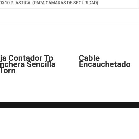
0X10 PLASTICA (PARA CAMARAS DE SEGURIDAD)
ja Contador Tp
Cable
nchera Sencilla
Encauchetado
Torn