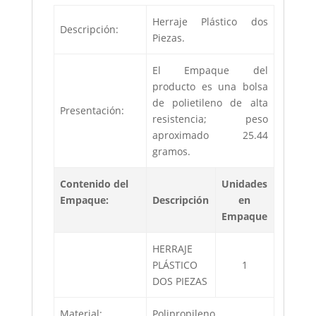
Herraje Plástico dos
Descripción:
Piezas.
El Empaque del
producto es una bolsa
de polietileno de alta
Presentación:
resistencia; peso
aproximado 25.44
gramos.
Contenido del
Unidades
Empaque:
Descripción
en
Empaque
HERRAJE
PLÁSTICO
1
DOS PIEZAS
Material:
Polipropileno