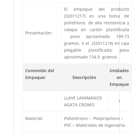
El empaque del producto
(32011217) es una bolsa de
polietileno de alta resistencia y
solapa en cartón plastificada
Presentación:
peso aproximado 109.73
gramos. ó el (32011218) en caja
plegable plastificada; peso
aproximado 134.9 gramos.
Contenido del
Unidades
Empaque:
Descripción
en
Empaque
LLAVE LAVAMANOS
1
AGATA CROMO
Material:
Poliestireno – Polipropileno –
PVC – Materiales de Ingeniería.