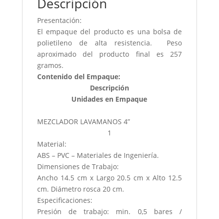
Descripción
Presentación:
El empaque del producto es una bolsa de
polietileno de alta resistencia. Peso
aproximado del producto final es 257
gramos.
Contenido del Empaque:
Descripción
Unidades en Empaque
MEZCLADOR LAVAMANOS 4”
1
Material:
ABS – PVC – Materiales de Ingeniería.
Dimensiones de Trabajo:
Ancho 14.5 cm x Largo 20.5 cm x Alto 12.5
cm. Diámetro rosca 20 cm.
Especificaciones:
Presión de trabajo: min. 0,5 bares /