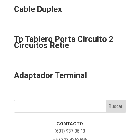
Cable Duplex
Tp Tablero Porta Circuito 2
Circuitos Retie
Adaptador Terminal
CONTACTO
‎(601) 937 06 13
‎+57 313 4252895