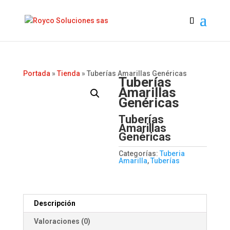
Portada
»
Tienda
»
Tuberías Amarillas Genéricas
Tuberías
Amarillas
Genéricas
Tuberías
Amarillas
Genéricas
Categorías:
Tuberia
Amarilla
,
Tuberías
Descripción
Valoraciones (0)