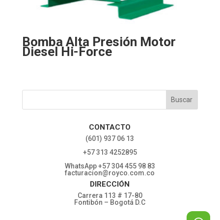
Bomba Alta Presión Motor
Diesel Hi-Force
CONTACTO
‎(601) 937 06 13
‎+57 313 4252895
WhatsApp +57 304 455 98 83
facturacion@royco.com.co
DIRECCIÓN
Carrera 113 # 17-80
Fontibón – Bogotá D.C