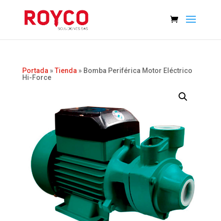
Portada
»
Tienda
»
Bomba Periférica Motor Eléctrico
Hi-Force