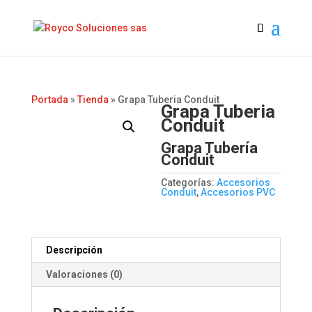
Portada
»
Tienda
»
Grapa Tuberia Conduit
Grapa Tuberia
Conduit
Grapa Tubería
Conduit
Categorías:
Accesorios
Conduit
,
Accesorios PVC
Descripción
Valoraciones (0)