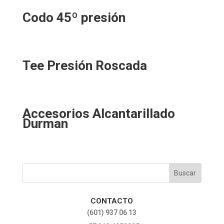
Codo 45º presión
Tee Presión Roscada
Accesorios Alcantarillado
Durman
CONTACTO
‎(601) 937 06 13