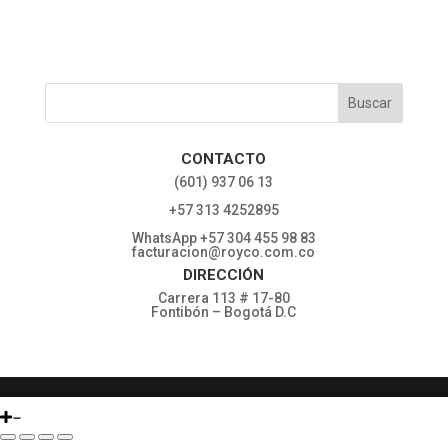
CONTACTO
‎(601) 937 06 13
‎+57 313 4252895
WhatsApp +57 304 455 98 83
facturacion@royco.com.co
DIRECCIÓN
Carrera 113 # 17-80
Fontibón – Bogotá D.C