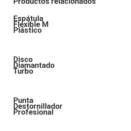
Productos relacionados
Espátula
Flexible M
Plástico
Disco
Diamantado
Turbo
Punta
Destornillador
Profesional