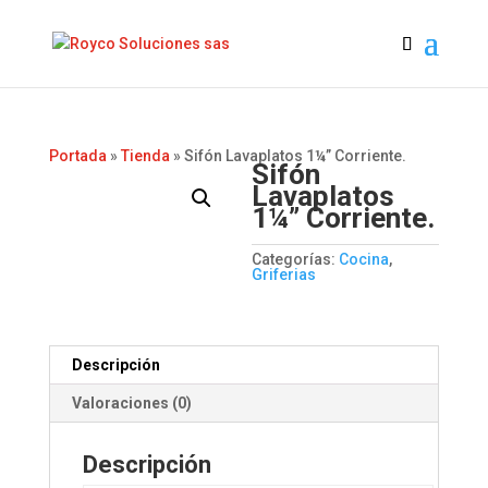
Portada
»
Tienda
»
Sifón Lavaplatos 1¼” Corriente.
Sifón
Lavaplatos
1¼” Corriente.
Categorías:
Cocina
,
Griferias
Descripción
Valoraciones (0)
Descripción