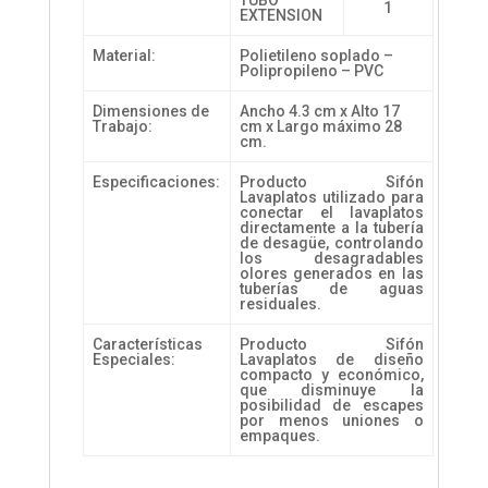
TUBO
1
EXTENSION
Material:
Polietileno soplado –
Polipropileno – PVC
Dimensiones de
Ancho 4.3 cm x Alto 17
Trabajo:
cm x Largo máximo 28
cm.
Especificaciones:
Producto Sifón
Lavaplatos utilizado para
conectar el lavaplatos
directamente a la tubería
de desagüe, controlando
los desagradables
olores generados en las
tuberías de aguas
residuales.
Características
Producto Sifón
Especiales:
Lavaplatos de diseño
compacto y económico,
que disminuye la
posibilidad de escapes
por menos uniones o
empaques.